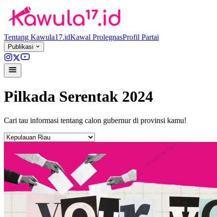
Tentang Kawula17.id
Kawal Prolegnas
Profil Partai
Publikasi
Pilkada Serentak 2024
Cari tau informasi tentang calon gubernur di provinsi kamu!