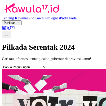
Tentang Kawula17.id
Kawal Prolegnas
Profil Partai
Publikasi
Pilkada Serentak 2024
Cari tau informasi tentang calon gubernur di provinsi kamu!